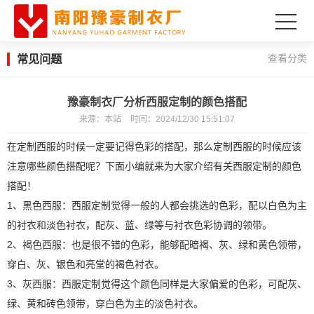
常见问题
查看分类
豫豪制衣厂分析西服定制的颜色搭配
来源：
本站
时间：
2024/12/30 15:51:07
在定制西服的时候一定要记得色彩的搭配，那么定制西服的时候应该
注意哪些颜色搭配呢？下面小编就来为大家介绍有关西服定制的颜色
搭配！
1、黑色西服：西服定制觉得一般的人都会挑选的色彩，配以白色为主
的衬衣和淡色衬衣，配灰、蓝、绿等与衬衣色彩协调的领带。
2、褐色西服：也是很不错的色彩，能够配暗褐、灰、绿和黄色领带，
穿白、灰、银色和亮堂的褐色衬衣。
3、灰西服：西服定制觉得这个颜色同样是大家偏爱的色彩，可配灰、
绿、黄和砖色领带，穿白色为主的淡色衬衣。